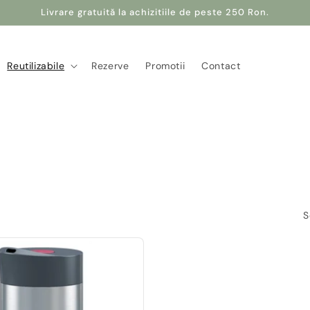
Livrare gratuită la achizitiile de peste 250 Ron.
Reutilizabile
Rezerve
Promotii
Contact
S