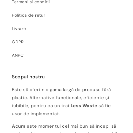
Termeni si conditii
Politica de retur
Livrare
GDPR
ANPC
Scopul nostru
Este să oferim o gama largă de produse fără
plastic. Alternative funcționale, eficiente și
iubibile, pentru ca un trai
Less Waste
să fie
ușor de implementat.
Acum
este momentul cel mai bun să începi să