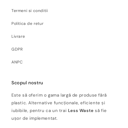
Termeni si conditii
Politica de retur
Livrare
GDPR
ANPC
Scopul nostru
Este să oferim o gama largă de produse fără
plastic. Alternative funcționale, eficiente și
iubibile, pentru ca un trai
Less Waste
să fie
ușor de implementat.