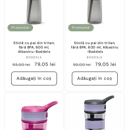
Promotie
Promotie
Sticlă cu pai din tritan,
Sticlă cu pai din tritan,
fără BPA, 600 ml,
fără BPA, 600 ml, Albastru
Albastru-Boddels
-Boddels
Vânzător:
Vânzător:
BODDELS
BODDELS
Preț
Preț
79,05 lei
Preț
Preț
79,05 lei
93,00 lei
93,00 lei
obișnuit
redus
obișnuit
redus
Adăugați în coș
Adăugați în coș