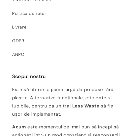
Politica de retur
Livrare
GDPR
ANPC
Scopul nostru
Este să oferim o gama largă de produse fără
plastic. Alternative funcționale, eficiente și
iubibile, pentru ca un trai
Less Waste
să fie
ușor de implementat.
Acum
este momentul cel mai bun să începi să
acționezi într-un mod conștient și responsabil