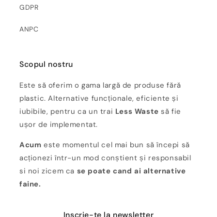
GDPR
ANPC
Scopul nostru
Este să oferim o gama largă de produse fără
plastic. Alternative funcționale, eficiente și
iubibile, pentru ca un trai
Less Waste
să fie
ușor de implementat.
Acum
este momentul cel mai bun să începi să
acționezi într-un mod conștient și responsabil
si noi zicem ca
se poate cand ai alternative
faine.
Inscrie-te la newsletter