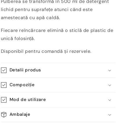
Pulberea se transformă în 500 ml de detergent
lichid pentru suprafețe atunci când este
amestecată cu apă caldă.
Fiecare reîncărcare elimină o sticlă de plastic de
unică folosință.
Disponibil pentru comandă și rezervele.
Detalii produs
Compoziție
Mod de utilizare
Ambalaje