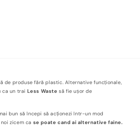
ă de produse fără plastic. Alternative funcționale,
u ca un trai
Less Waste
să fie ușor de
ai bun să începi să acționezi într-un mod
i noi zicem ca
se poate cand ai alternative faine.