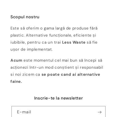
Scopul nostru
Este să oferim o gama largă de produse fără
plastic. Alternative funcționale, eficiente și
iubibile, pentru ca un trai
Less Waste
să fie
ușor de implementat.
Acum
este momentul cel mai bun să începi să
acționezi într-un mod conștient și responsabil
si noi zicem ca
se poate cand ai alternative
faine.
Inscrie-te la newsletter
E-mail