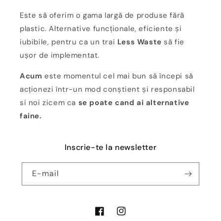
Este să oferim o gama largă de produse fără
plastic. Alternative funcționale, eficiente și
iubibile, pentru ca un trai
Less Waste
să fie
ușor de implementat.
Acum
este momentul cel mai bun să începi să
acționezi într-un mod conștient și responsabil
si noi zicem ca
se poate cand ai alternative
faine.
Inscrie-te la newsletter
E-mail
Facebook
Instagram