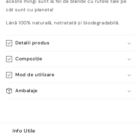
aceste mingi sunt la fel de blânde cu rufele tale pe
cât sunt cu planeta!
Lână 100% naturală, netratată și biodegradabilă.
Detalii produs
Compoziție
Mod de utilizare
Ambalaje
Info Utile