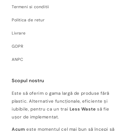
Termeni si conditii
Politica de retur
Livrare
GDPR
ANPC
Scopul nostru
Este să oferim o gama largă de produse fără
plastic. Alternative funcționale, eficiente și
iubibile, pentru ca un trai
Less Waste
să fie
ușor de implementat.
Acum
este momentul cel mai bun să începi să