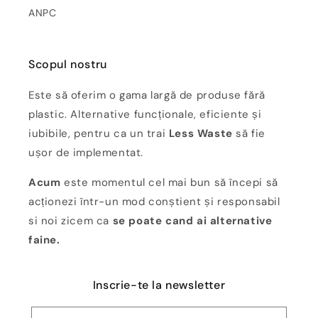
ANPC
Scopul nostru
Este să oferim o gama largă de produse fără
plastic. Alternative funcționale, eficiente și
iubibile, pentru ca un trai
Less Waste
să fie
ușor de implementat.
Acum
este momentul cel mai bun să începi să
acționezi într-un mod conștient și responsabil
si noi zicem ca
se poate cand ai alternative
faine.
Inscrie-te la newsletter