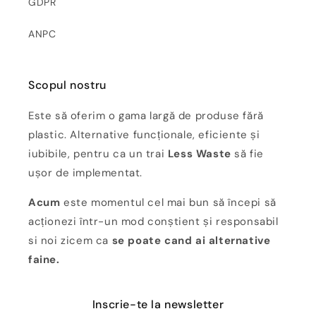
GDPR
ANPC
Scopul nostru
Este să oferim o gama largă de produse fără
plastic. Alternative funcționale, eficiente și
iubibile, pentru ca un trai
Less Waste
să fie
ușor de implementat.
Acum
este momentul cel mai bun să începi să
acționezi într-un mod conștient și responsabil
si noi zicem ca
se poate cand ai alternative
faine.
Inscrie-te la newsletter