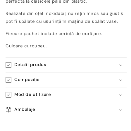
perfectă la clasicele paie din plastic.
Realizate din oțel inoxidabil, nu rețin miros sau gust și
pot fi spălate cu ușurință în mașina de spălat vase.
Fiecare pachet include periuță de curățare.
Culoare curcubeu.
Detalii produs
Compoziție
Mod de utilizare
Ambalaje