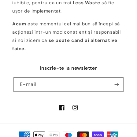
iubibile, pentru ca un trai
Less Waste
să fie
ușor de implementat.
Acum
este momentul cel mai bun să începi să
acționezi într-un mod conștient și responsabil
si noi zicem ca
se poate cand ai alternative
faine.
Inscrie-te la newsletter
E-mail
Facebook
Instagram
Metode