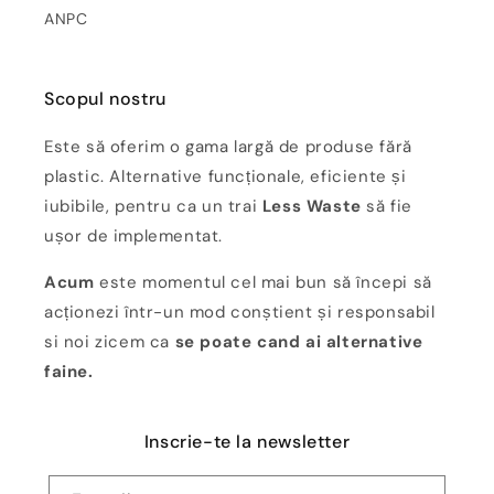
ANPC
Scopul nostru
Este să oferim o gama largă de produse fără
plastic. Alternative funcționale, eficiente și
iubibile, pentru ca un trai
Less Waste
să fie
ușor de implementat.
Acum
este momentul cel mai bun să începi să
acționezi într-un mod conștient și responsabil
si noi zicem ca
se poate cand ai alternative
faine.
Inscrie-te la newsletter