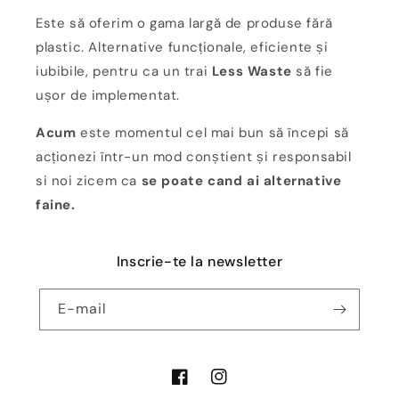
Este să oferim o gama largă de produse fără
plastic. Alternative funcționale, eficiente și
iubibile, pentru ca un trai
Less Waste
să fie
ușor de implementat.
Acum
este momentul cel mai bun să începi să
acționezi într-un mod conștient și responsabil
si noi zicem ca
se poate cand ai alternative
faine.
Inscrie-te la newsletter
E-mail
Facebook
Instagram