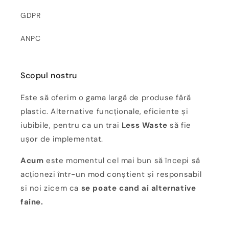
GDPR
ANPC
Scopul nostru
Este să oferim o gama largă de produse fără
plastic. Alternative funcționale, eficiente și
iubibile, pentru ca un trai
Less Waste
să fie
ușor de implementat.
Acum
este momentul cel mai bun să începi să
acționezi într-un mod conștient și responsabil
si noi zicem ca
se poate cand ai alternative
faine.