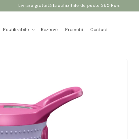
Livrare gratuită la achizitiile de peste 250 Ron.
Reutilizabile
Rezerve
Promotii
Contact