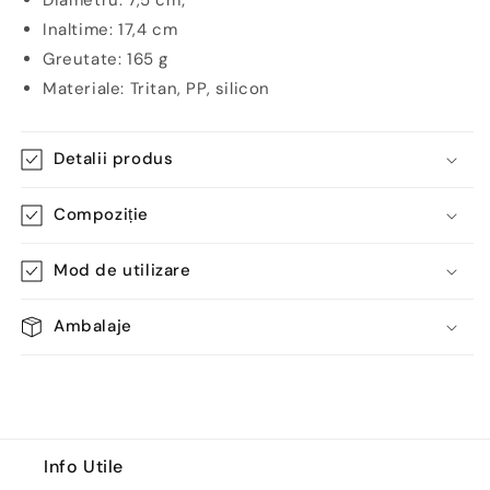
Diametru: 7,5 cm;
Inaltime: 17,4 cm
Greutate: 165 g
Materiale: Tritan, PP, silicon
Detalii produs
Compoziție
Mod de utilizare
Ambalaje
Info Utile