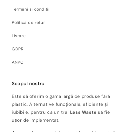
Termeni si conditii
Politica de retur
Livrare
GDPR
ANPC
Scopul nostru
Este să oferim o gama largă de produse fără
plastic. Alternative funcționale, eficiente și
iubibile, pentru ca un trai
Less Waste
să fie
ușor de implementat.