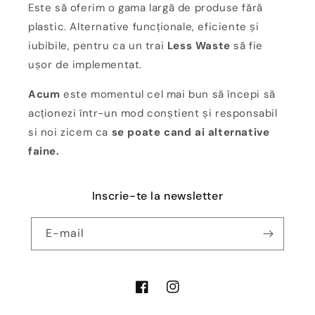
Este să oferim o gama largă de produse fără
plastic. Alternative funcționale, eficiente și
iubibile, pentru ca un trai
Less Waste
să fie
ușor de implementat.
Acum
este momentul cel mai bun să începi să
acționezi într-un mod conștient și responsabil
si noi zicem ca
se poate cand ai alternative
faine.
Inscrie-te la newsletter
E-mail
Facebook
Instagram