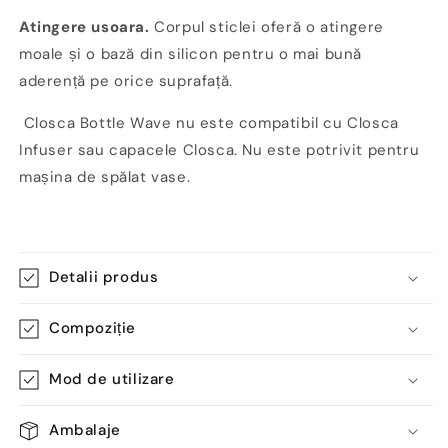
Atingere usoara.
Corpul sticlei oferă o atingere
moale și o bază din silicon pentru o mai bună
aderență pe orice suprafață.
Closca Bottle Wave nu este compatibil cu Closca
Infuser sau capacele Closca. Nu este potrivit pentru
mașina de spălat vase.
Detalii produs
Compoziție
Mod de utilizare
Ambalaje