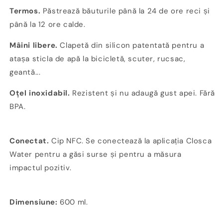
Termos.
Păstrează băuturile până la 24 de ore reci și
până la 12 ore calde.
Mâini libere.
Clapetă din silicon patentată pentru a
atașa sticla de apă la bicicletă, scuter, rucsac,
geantă...
Oţel inoxidabil.
Rezistent și nu adaugă gust apei. Fără
BPA.
Conectat.
Cip NFC. Se conectează la aplicația Closca
Water pentru a găsi surse și pentru a măsura
impactul pozitiv.
Dimensiune:
600 ml.